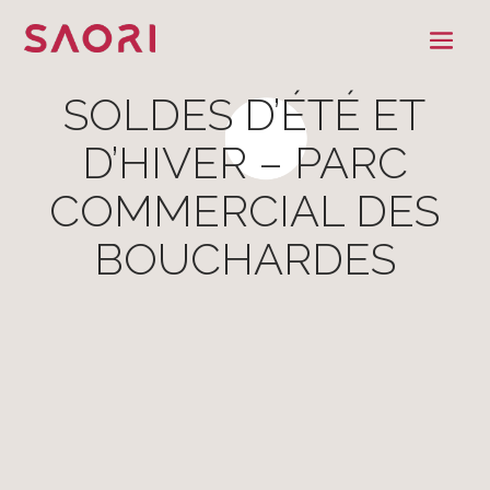
SOLDES D’ÉTÉ ET
D’HIVER – PARC
COMMERCIAL DES
BOUCHARDES